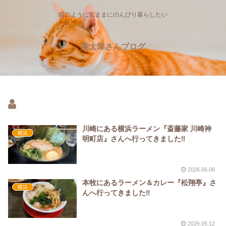
猫のように気ままにのんびり暮らしたい
茶太郎さんブログ
川崎にある横浜ラーメン『斎藤家 川崎神
横浜
明町店』さんへ行ってきました‼
2026.06.06
本牧にあるラーメン＆カレー『松翔亭』さ
横浜
んへ行ってきました‼
2026.05.12