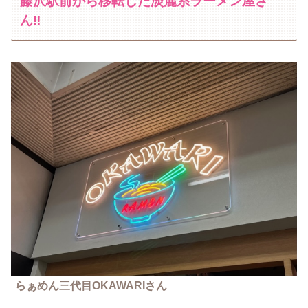
藤沢駅前から移転した淡麗系ラーメン屋さ
ん‼
らぁめん三代目OKAWARIさん