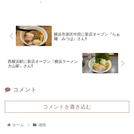
ん ...
横浜市泉区中田に新店オープン『らぁ
麺 みつは』さん‼
西横浜駅に新店オープン『横浜ラーメン
大山家』さん‼
コメント
コメントを書き込む
ホーム
湘南