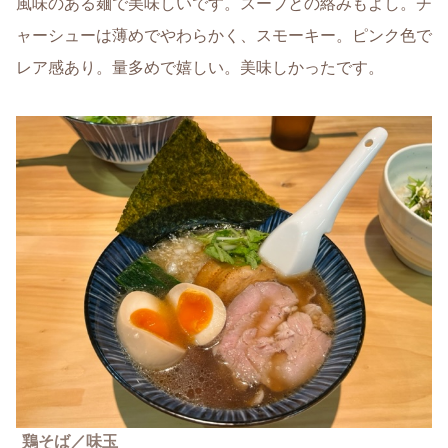
風味のある麺で美味しいです。スープとの絡みもよし。チ
ャーシューは薄めでやわらかく、スモーキー。ピンク色で
レア感あり。量多めで嬉しい。美味しかったです。
鶏そば
／味玉