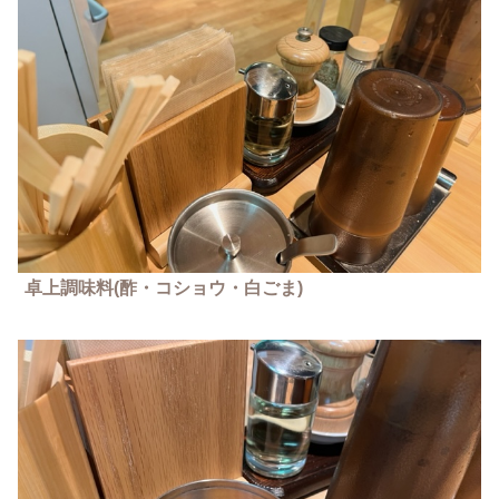
卓上調味料
(酢・コショウ・白ごま)