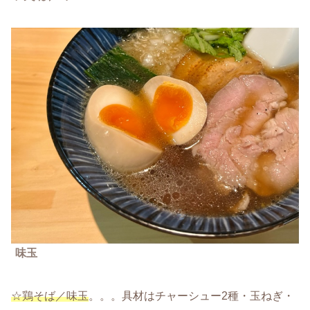
味玉
☆鶏そば／味玉
。。。具材はチャーシュー2種・玉ねぎ・