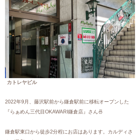
カトレヤビル
2022年9月、藤沢駅前から鎌倉駅前に移転オープンした
『らぁめん三代目OKAWARI鎌倉店』さん🍜
鎌倉駅東口から徒歩2分程にお店はあります。カルディさ