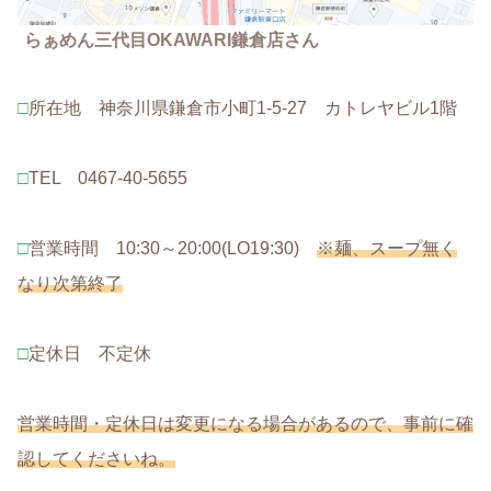
らぁめん三代目OKAWARI鎌倉店さん
□
所在地 神奈川県鎌倉市小町1-5-27 カトレヤビル1階
□
TEL 0467-40-5655
□
営業時間 10:30～20:00(LO19:30)
※麺、スープ無く
なり次第終了
□
定休日 不定休
営業時間・定休日は変更になる場合があるので、事前に確
認してくださいね。