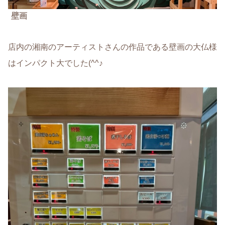
壁画
店内の湘南のアーティストさんの作品である壁画の大仏様
はインパクト大でした(^^♪