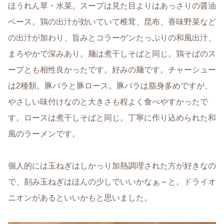
ほうれん草・水菜。スープは見た目よりはあっさりの醤油
ベース。鶏の出汁が効いていて椎茸、昆布、香味野菜など
の出汁が加わり、旨みとコラーゲンたっぷりの和風出汁、
まろやかで深みあり。麺は煮干しそばと同じ。鶏そばのス
ープとも相性良かったです。好みの麺です。チャーシュー
は2種類。豚バラと豚ロース。豚バラは脂身多めですが、
やさしい味付けなのと大きさも程よく食べやすかったで
す。ロースは煮干しそばと同じ。丁寧に作り込められた和
風のラーメンです。
個人的には玉ねぎはしかっり加熱調理された方が好きなの
で、刻み玉ねぎはほんの少しでいいかなぁ～と。ドライオ
ニオンがあるといいかもと思いました。