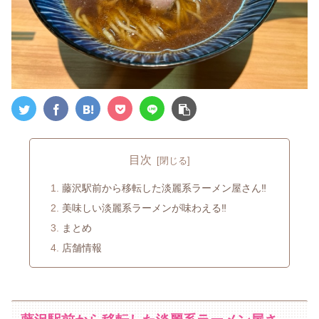
目次
藤沢駅前から移転した淡麗系ラーメン屋さん‼
美味しい淡麗系ラーメンが味わえる‼
まとめ
店舗情報