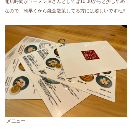
開店時間がラーメン屋さんとしては10:30からと少し早め
なので、朝早くから鎌倉散策してる方には嬉しいですね‼
メニュー