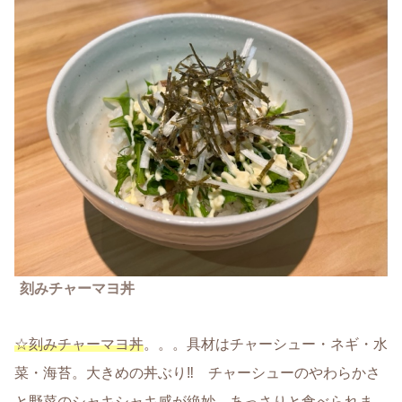
刻みチャーマヨ丼
☆刻みチャーマヨ丼
。。。具材はチャーシュー・ネギ・水
菜・海苔。大きめの丼ぶり‼ チャーシューのやわらかさ
と野菜のシャキシャキ感が絶妙。あっさりと食べられま