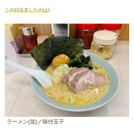
この日注文したのは⇩
ラーメン(並)／味付玉子