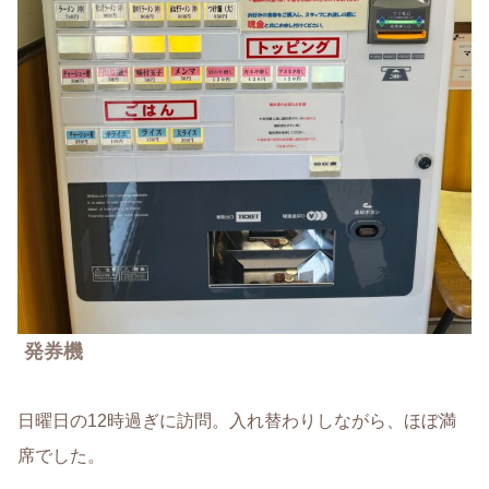
発券機
日曜日の12時過ぎに訪問。入れ替わりしながら、ほぼ満
席でした。