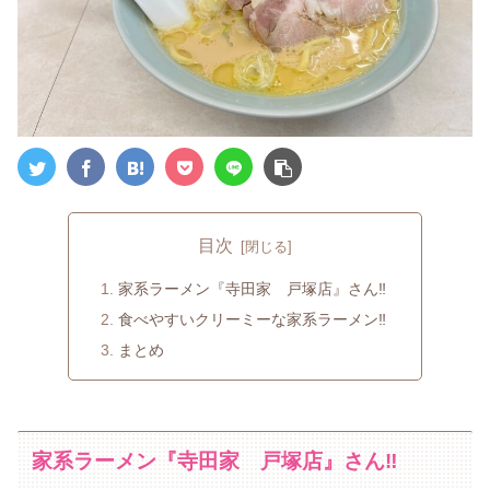
目次
家系ラーメン『寺田家 戸塚店』さん‼
食べやすいクリーミーな家系ラーメン‼
まとめ
家系ラーメン『寺田家 戸塚店』さん‼