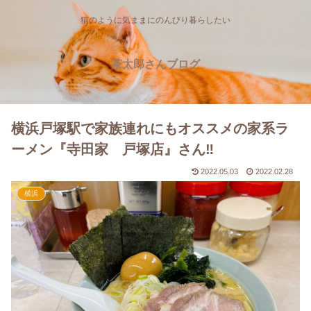
猫のように気ままにのんびり暮らしたい
茶太郎さんブログ
横浜戸塚駅で家族連れにもオススメの家系ラ
ーメン『寺田家 戸塚店』さん‼
2022.05.03
2022.02.28
横浜