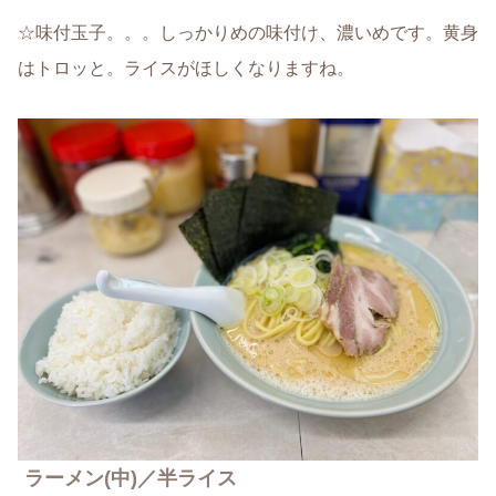
☆味付玉子。。。しっかりめの味付け、濃いめです。黄身
はトロッと。ライスがほしくなりますね。
ラーメン(中)／半ライス