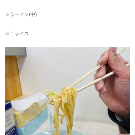
☆ラーメン(中)
☆半ライス