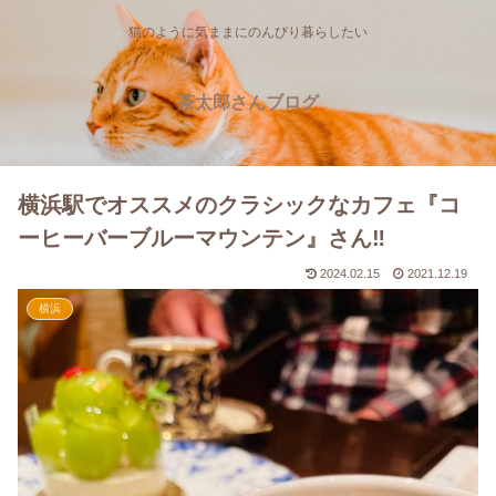
猫のように気ままにのんびり暮らしたい
茶太郎さんブログ
横浜駅でオススメのクラシックなカフェ『コ
ーヒーバーブルーマウンテン』さん‼
2024.02.15
2021.12.19
横浜