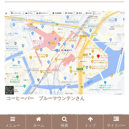
コーヒーバー ブルーマウンテンさん
□
所在地 神奈川県横浜市西区高島2-18-1 そごう横浜5F
メニュー
ホーム
検索
トップ
サイドバー