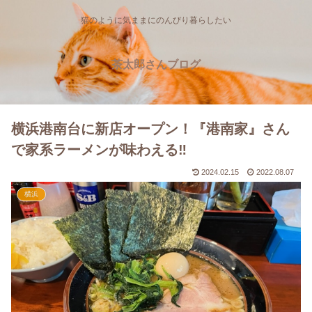
猫のように気ままにのんびり暮らしたい
茶太郎さんブログ
横浜港南台に新店オープン！『港南家』さん
で家系ラーメンが味わえる‼
2024.02.15
2022.08.07
横浜