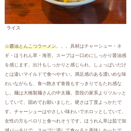
ライス
☆醬油とんこつラーメン
。。。具材はチャーシュー・ネ
ギ・ほうれん草・海苔。スープは一口めにしっかり醤油感
を感じます。出汁もしっかりと感じられ、しょっぱいだけ
とは違いマイルドで食べやすい。満足感のある濃いめな味
わいながらも、食べ飽きず食後もすっきりでもたれ感な
し。麺は大橋製麺さんの中太麺。普段の家系よりツルッと
していて、固めでお願いました。硬さは丁度よっかたで
す。チャーシューはやさしい味わいでホロッとしていて、
女性の方もペロリと食べれそうです。ほうれん草は茹で加
減バッチリで、スープに浸して食べると美味しかったで