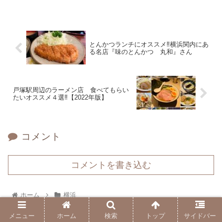
とんかつランチにオススメ‼横浜関内にあ
る名店『味のとんかつ 丸和』さん
戸塚駅周辺のラーメン店 食べてもらい
たいオススメ４選‼【2022年版】
コメント
コメントを書き込む
ホーム
横浜
メニュー
ホーム
検索
トップ
サイドバー