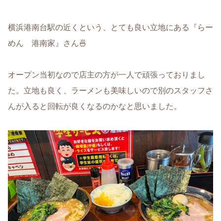
横浜港南台駅の近くという、とても良い立地にある『らー
めん 港南家』さん🍜
オープン当初なので店主の方が一人で頑張っておりまし
た。立地も良く、ラーメンも美味しいので別のスタッフさ
んが入ると回転が良くなるのかなと思いました。