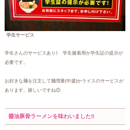
学生サービス
学生さんのサービスあり⇧ 学生服着用か学生証の提示が
必要です。
お好きな麺を注文して麺増量(中盛)かライスのサービスが
あります。嬉しいですね😊
醬油豚骨ラーメンを味わいました‼