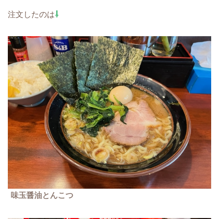
注文したのは
⇩
味玉醤油とんこつ