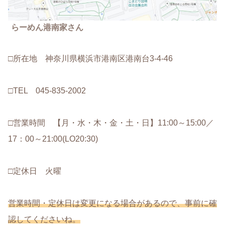
らーめん港南家さん
□所在地 神奈川県横浜市港南区港南台3-4-46
□TEL 045-835-2002
□営業時間 【月・水・木・金・土・日】11:00～15:00／
17：00～21:00(LO20:30)
□定休日 火曜
営業時間・定休日は変更になる場合があるので、事前に確
認してくださいね。