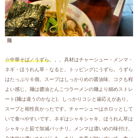
麺
☆中華そば／うずら
。。。具材はチャーシュー・メンマ・
ネギ・ほうれん草・なると。トッピングにうずら。うずら
はたっぷり６個。スープはしっかりめの醤油味、コクも程
よい感じ。麺は醬油とんこつラーメンの麺より細めストレ
ート(麺は違うのかなと)、しっかりコシと歯応えがあり。
スープと相性良かったです。チャーシューはホロッとして
いて食べやすいです。ネギはシャキシャキ、ほうれん草は
シャキッと茹で加減バッチリ。メンマは濃いめの味付け。