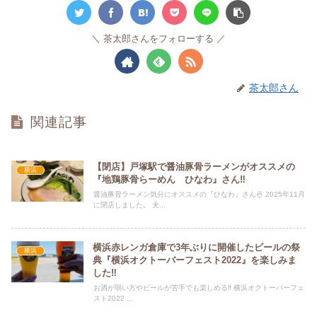
茶太郎さんをフォローする
茶太郎さん
関連記事
【閉店】戸塚駅で醤油豚骨ラーメンがオススメの
横浜
『地鶏豚骨らーめん ひなわ』さん‼
醤油豚骨ラーメン気分にオススメの『ひなわ』さん🍜 2025年11月
に閉店しました。 夫...
横浜赤レンガ倉庫で3年ぶりに開催したビールの祭
横浜
典『横浜オクトーバーフェスト2022』を楽しみま
した‼
お酒が弱い方やビールが苦手でも楽しめる‼ 横浜オクトーバーフェ
スト2022 ...