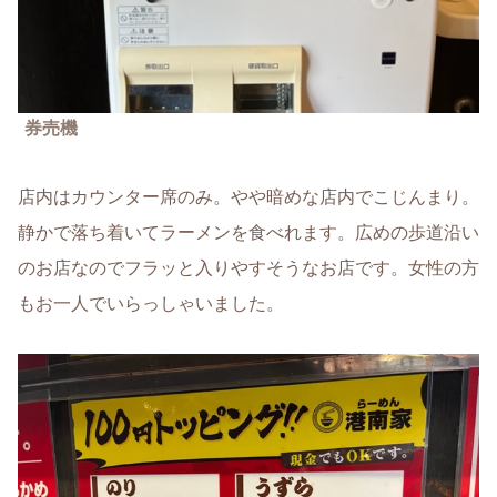
券売機
店内はカウンター席のみ。やや暗めな店内でこじんまり。
静かで落ち着いてラーメンを食べれます。広めの歩道沿い
のお店なのでフラッと入りやすそうなお店です。女性の方
もお一人でいらっしゃいました。