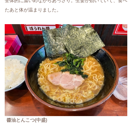
全体的に濃いめながらあっさり。生姜が効いていて、食べ
たあと体が温まりました。
醬油とんこつ(中盛)