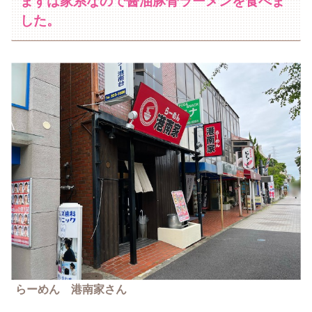
まずは家系なので醤油豚骨ラーメンを食べま
した。
らーめん 港南家さん