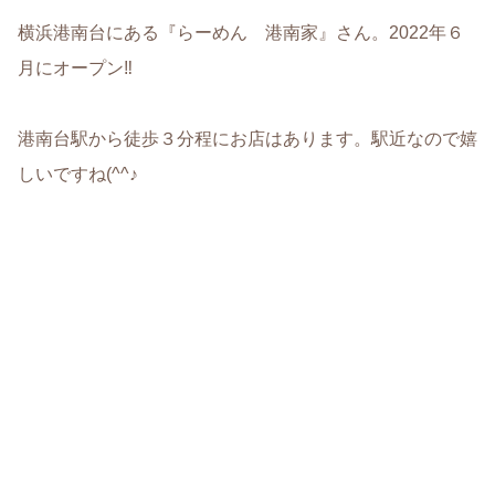
横浜港南台にある『らーめん 港南家』さん。2022年６
月にオープン‼
港南台駅から徒歩３分程にお店はあります。駅近なので嬉
しいですね(^^♪