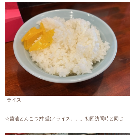
ライス
☆醬油とんこつ(中盛)／ライス。。。初回訪問時と同じ