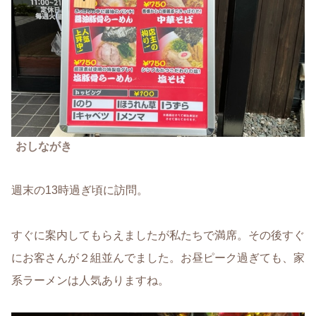
おしながき
週末の13時過ぎ頃に訪問。
すぐに案内してもらえましたが私たちで満席。その後すぐ
にお客さんが２組並んでました。お昼ピーク過ぎても、家
系ラーメンは人気ありますね。