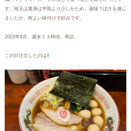
す。味玉は黄身は半熟より少しかため。薬味？ぽさを感じ
ましたが、程よい味付けで好みです。
2022年9月。週末１３時頃、再訪。
この日注文したのは
⇩