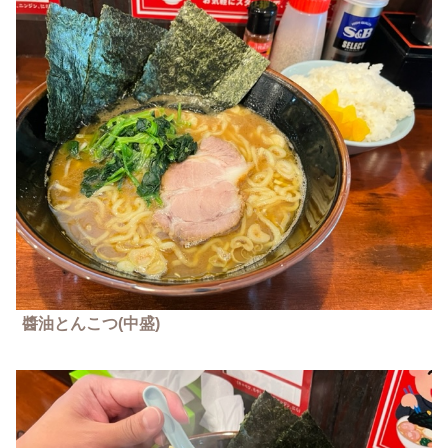
醬油とんこつ(中盛)