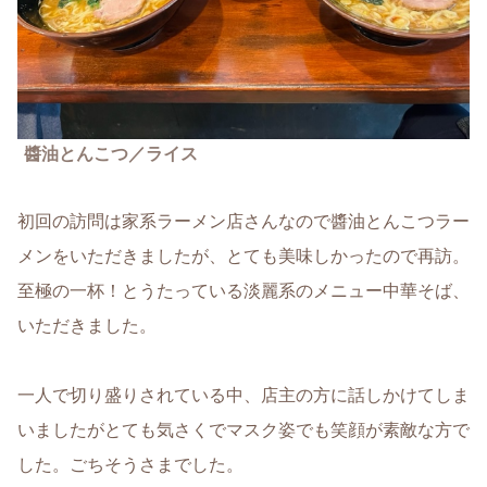
醬油とんこつ／ライス
初回の訪問は家系ラーメン店さんなので醬油とんこつラー
メンをいただきましたが、とても美味しかったので再訪。
至極の一杯！とうたっている淡麗系のメニュー中華そば、
いただきました。
一人で切り盛りされている中、店主の方に話しかけてしま
いましたがとても気さくでマスク姿でも笑顔が素敵な方で
した。ごちそうさまでした。