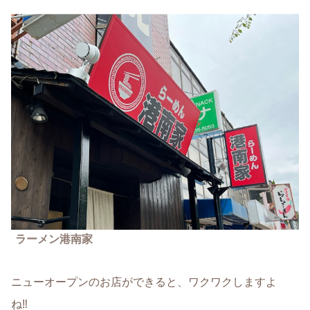
ラーメン港南家
ニューオープンのお店ができると、ワクワクしますよ
ね‼