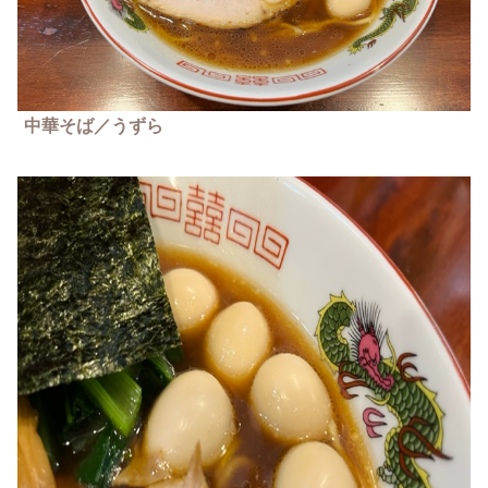
中華そば／うずら