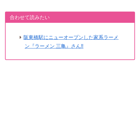
合わせて読みたい
阪東橋駅にニューオープンした家系ラーメ
ン『ラーメン 三亀』さん‼