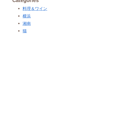
Categories
料理＆ワイン
横浜
湘南
猫