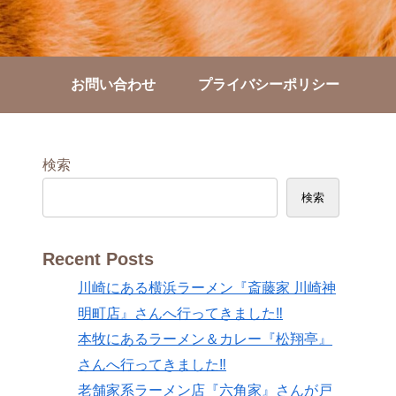
お問い合わせ
プライバシーポリシー
検索
検索
Recent Posts
川崎にある横浜ラーメン『斎藤家 川崎神
明町店』さんへ行ってきました‼
本牧にあるラーメン＆カレー『松翔亭』
さんへ行ってきました‼
老舗家系ラーメン店『六角家』さんが戸