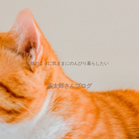
猫のように気ままにのんびり暮らしたい
茶太郎さんブログ