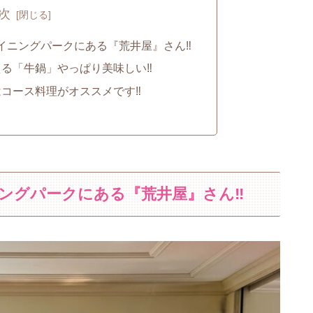
次
ダイニングパークにある『荒井屋』さん‼
る「牛鍋」やっぱり美味しい‼
コース料理がオススメです‼
ニングパークにある『荒井屋』さん‼