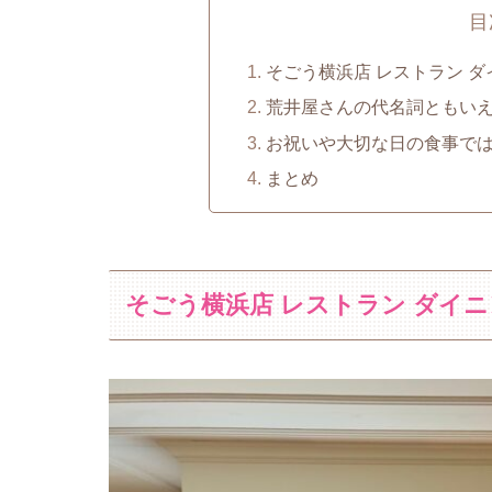
目
そごう横浜店 レストラン 
荒井屋さんの代名詞ともいえ
お祝いや大切な日の食事では
まとめ
そごう横浜店 レストラン ダイ