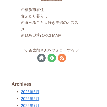
🌼横浜市在住
🌼ふたり暮らし
🌼食べること大好き主婦のオスス
メ
🌼LOVE😻YOKOHAMA
茶太郎さんをフォローする
Archives
2026年6月
2026年5月
2025年7月