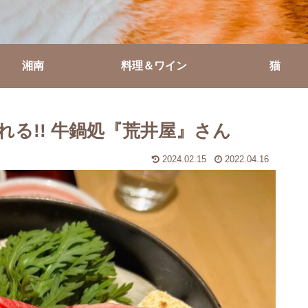
湘南
料理＆ワイン
猫
る!! 牛鍋処『荒井屋』さん
2024.02.15
2022.04.16